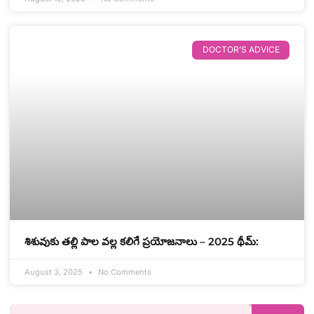
DOCTOR’S ADVICE
శిశువుకు తల్లి పాల వల్ల కలిగే ప్రయోజనాలు – 2025 థీమ్:
August 3, 2025
No Comments