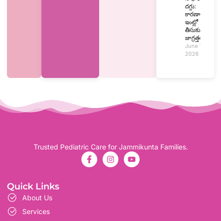
దగ్గు:
కారణాలు,
ఇంట్లో
తీసుకునే
జాగ్రత్తలు
June 15,
2026
Trusted Pediatric Care for Jammikunta Families.
Quick Links
About Us
Services