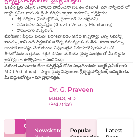
శ్రీ కృష్ణ హాస్పిటల్ లో వైద్య పరీక్షలు
ఒకవేళ పైన చెప్పిన చిట్కాలు పాటించినా ఫలితం లేకపోతే, మా హాస్పిటల్ లో
డాక్టర్ ప్రవీణ్ గారు ఈ క్రింది పరీక్షల ద్వారా కారణాన్ని గుర్తిస్తారు:
రక్త పరీక్షలు (హీమోగ్లోబిన్, థైరాయిడ్ మొదలైనవి).
ఎదుగుదల పర్యవేక్షణ (Growth Velocity Monitoring).
పోషకాహార కౌన్సెలింగ్.
ముగింపు:
పిల్లలు బరువు పెరగకపోవడం అనేది కొన్నిసార్లు చిన్న సమస్యే
కావచ్చు, కానీ అది దీర్ఘకాలిక ఆరోగ్య సమస్యలకు సంకేతం కూడా కావచ్చు.
అందుకే
ఆలస్యం
చేయకుండా నిపుణులైన పీడియాట్రీషియన్ సలహా
తీసుకోవడం ఉత్తమం. సరైన పోషణ మరియు వైద్య సంరక్షణతో మీ బిడ్డను
ఆరోగ్యంగా, ఉత్సాహంగా పెంచవచ్చు.
మరింత సమాచారం లేదా కన్సల్టేషన్ కోసం సంప్రదించండి:
డాక్టర్ ప్రవీణ్ గారు
MD (Pediatrics) – పిల్లల వైద్య నిపుణులు
శ్రీ కృష్ణ హాస్పిటల్, జమ్మికుంట.
మీ బిడ్డ ఆరోగ్యం – మా ప్రాధాన్యత.
Dr. G. Praveen
M.B.B.S, M.D.
(Pediatrics)
Newsletter
Popular
Latest